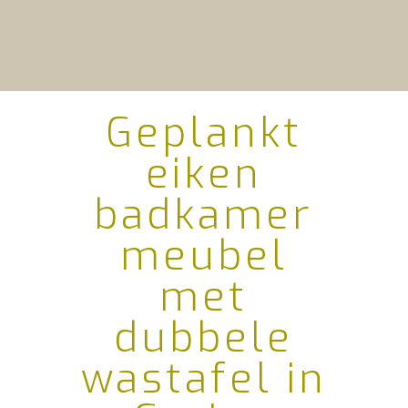
Geplankt
eiken
badkamer
meubel
met
dubbele
wastafel in