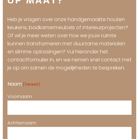
OP MAAT?
Heb je vragen over onze handgemaakte houten
keukens, badkamermeubels of interieurprojecten?
Of wil je meer weten over hoe we jouw ruimte
kunnen transformeren met duurzame materialen
en slimme oplossingen? Vul hieronder het
contactformulier in, en we nemen snel contact met
je op om samen de mogelijkheden te bespreken.
Naam
(Vereist)
Voornaam
Achternaam