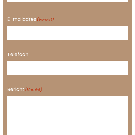
E-mailadres
(Vereist)
Telefoon
Bericht
(Vereist)