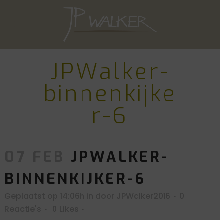
JPWalker-
binnenkijke
r-6
07 FEB
JPWALKER-
BINNENKIJKER-6
Geplaatst op 14:06h
in
door
JPWalker2016
0
Reactie's
0
Likes