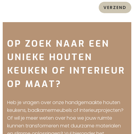
OP ZOEK NAAR EEN
UNIEKE HOUTEN
KEUKEN OF INTERIEUR
OP MAAT?
Heb je vragen over onze handgemaakte houten
keukens, badkamermeubels of interieurprojecten?
Of wil je meer weten over hoe we jouw ruimte
kunnen transformeren met duurzame materialen
en slimme oplossingen? Vul hieronder het