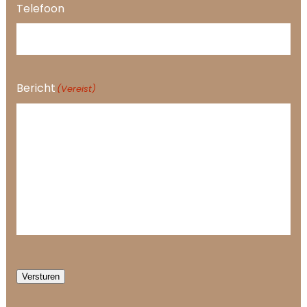
Telefoon
Bericht
(Vereist)
Versturen