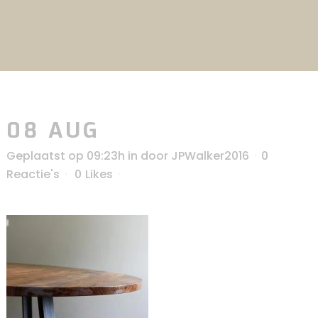
08 AUG
Geplaatst op 09:23h
in
door
JPWalker2016
0
Reactie's
0
Likes