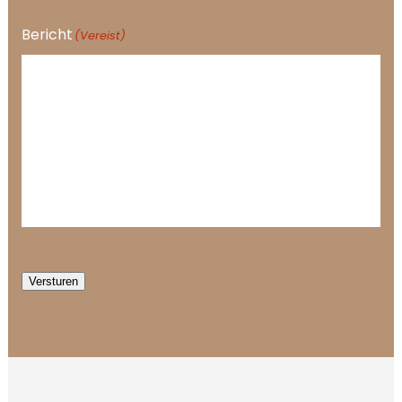
Bericht
(Vereist)
Versturen