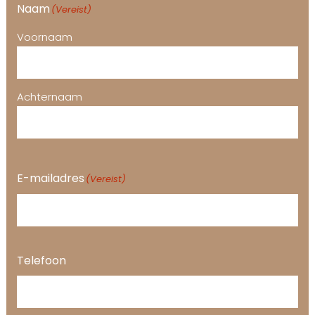
Naam
(Vereist)
Voornaam
Achternaam
E-mailadres
(Vereist)
Telefoon