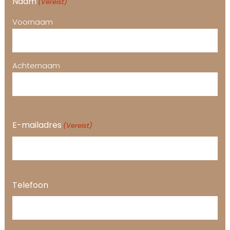
Naam
(Vereist)
Voornaam
Achternaam
E-mailadres
(Vereist)
Telefoon