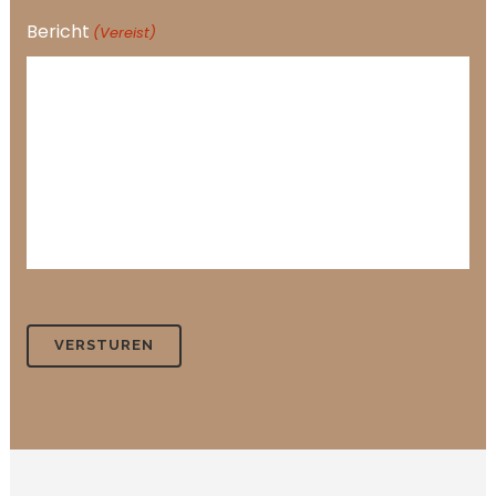
Bericht
(Vereist)