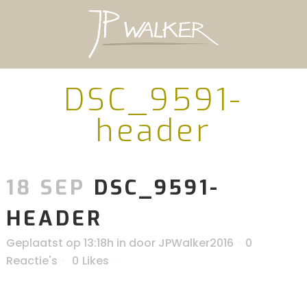
DSC_9591-
header
18 SEP
DSC_9591-
HEADER
Geplaatst op 13:18h
in
door
JPWalker2016
0
Reactie's
0
Likes