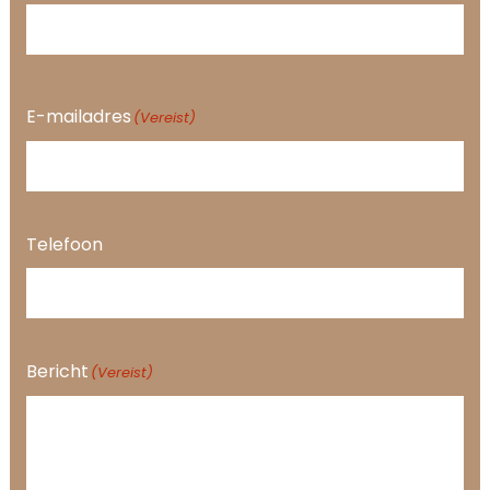
E-mailadres
(Vereist)
Telefoon
Bericht
(Vereist)