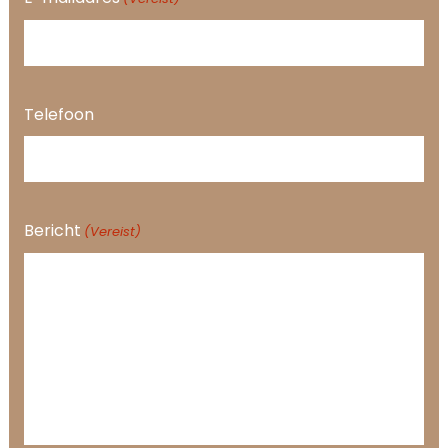
Telefoon
Bericht
(Vereist)