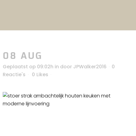
08 AUG
Geplaatst op 09:02h
in
door
JPWalker2016
0
Reactie's
0
Likes