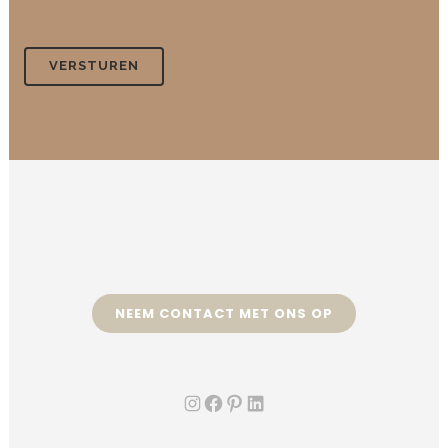
NEEM CONTACT MET ONS OP
Instagram
Facebook
Pinterest
LinkedIn