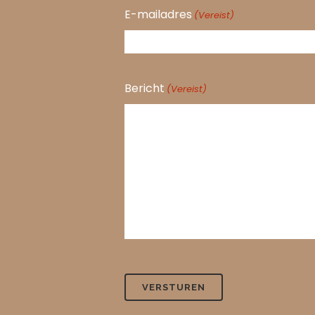
E-mailadres
(Vereist)
Bericht
(Vereist)