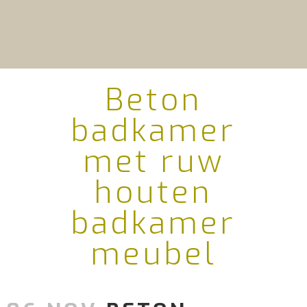
Beton
badkamer
met ruw
houten
badkamer
meubel