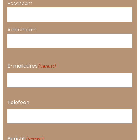
Voornaam
Achternaam
E-mailadres
(Vereist)
Telefoon
Bericht
(Vereist)