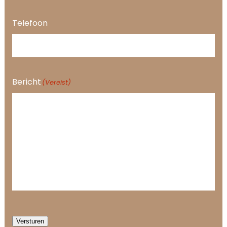
Telefoon
Bericht
(Vereist)
Versturen