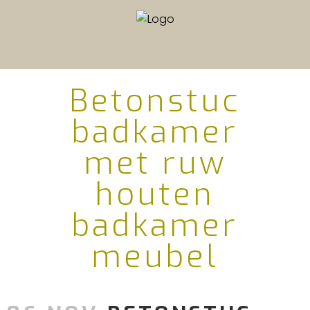
Betonstuc
badkamer
met ruw
houten
badkamer
meubel