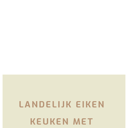
LANDELIJK EIKEN
KEUKEN MET