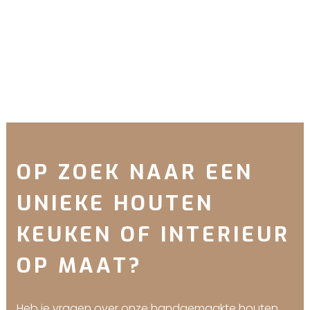
BEKIJK
OP ZOEK NAAR EEN
UNIEKE HOUTEN
KEUKEN OF INTERIEUR
OP MAAT?
Heb je vragen over onze handgemaakte houten