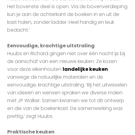
Het bovenste deel is open. Via de bovenverdieping
kun je aan de achterkant de boeken in en uit de
kast halen, zonder ladder. Heel handig en leuk
bedacht.’
Eenvoudige, krachtige uitstraling
Huubs en Richard gingen niet over één nacht ijs bij
de aanschaf van een nieuwe keuken. Ze kozen
voor deze eikenhouten
landelijke keuken
vanwege de natuurlijke materialen en de
eenvoudige, krachtige uitstraling. ‘Bij het uitwisselen
van ideeën en wensen spraken we diverse malen
met JP Walker. Samen kwamen we tot dit ontwerp
en die van de boekenkast. De samenwerking was
prettig,’ zegt Huubs.
Praktische keuken