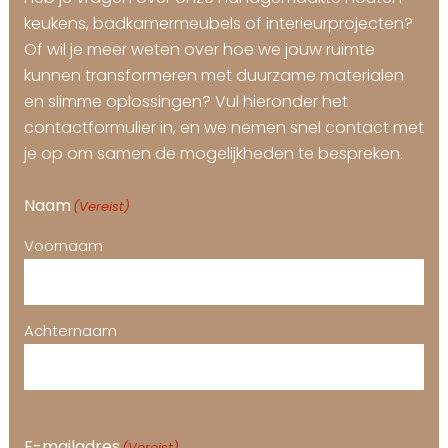
keukens, badkamermeubels of interieurprojecten?
Of wil je meer weten over hoe we jouw ruimte
kunnen transformeren met duurzame materialen
en slimme oplossingen? Vul hieronder het
contactformulier in, en we nemen snel contact met
je op om samen de mogelijkheden te bespreken.
Naam
(Vereist)
Voornaam
Achternaam
E-mailadres
(Vereist)