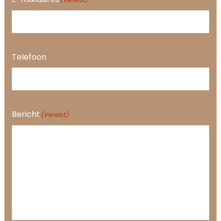
Telefoon
Bericht
(Vereist)